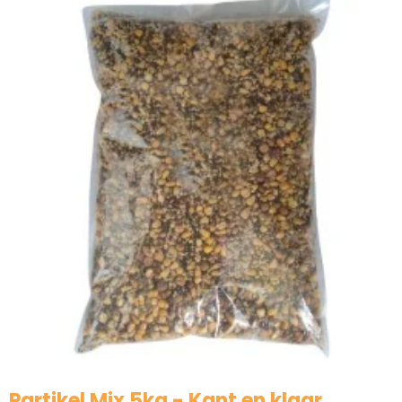
klaar
Partikel Mix 5kg - Kant en klaar