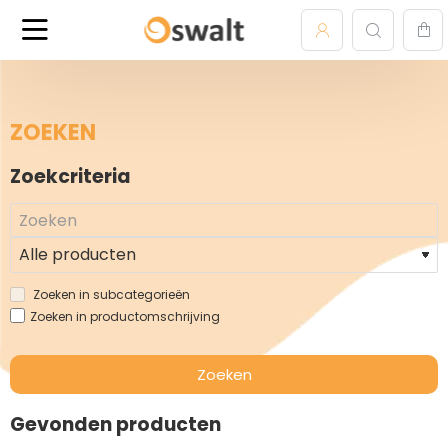
ZOEKEN
Zoekcriteria
Zoeken in subcategorieën
Zoeken in productomschrijving
Zoeken
Gevonden producten