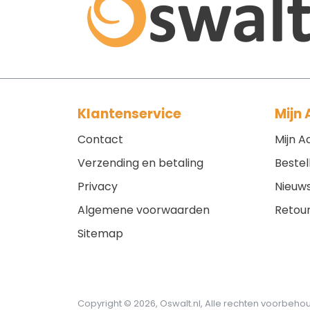
Klantenservice
Mijn
Contact
Mijn A
Verzending en betaling
Bestel
Privacy
Nieuws
Algemene voorwaarden
Retou
Sitemap
Copyright © 2026, Oswalt.nl, Alle rechten voorbeh