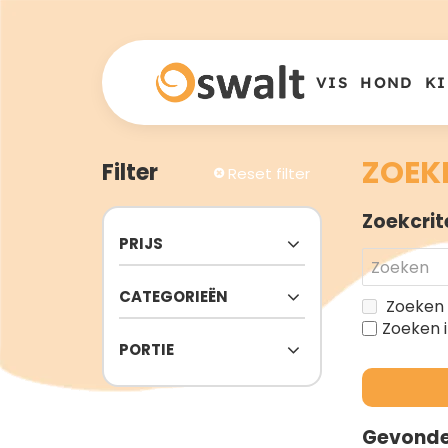
VIS
HOND
KI
ZOEK
Filter
Reset filter
Zoekcrit
PRIJS
CATEGORIEËN
Zoeken 
Zoeken 
PORTIE
Gevonde