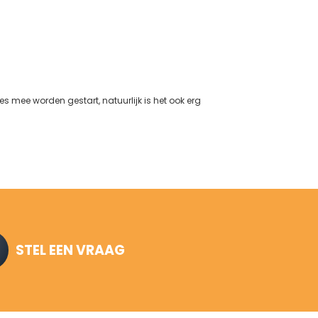
 mee worden gestart, natuurlijk is het ook erg
STEL EEN VRAAG