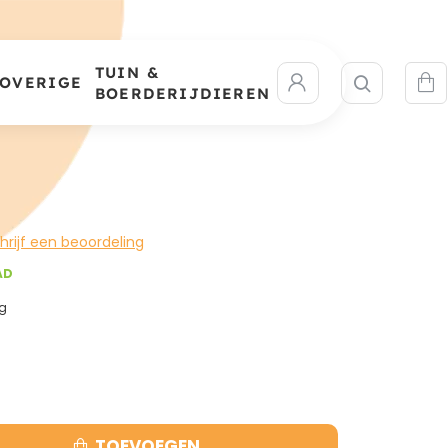
TUIN &
OVERIGE
BOERDERIJDIEREN
hrijf een beoordeling
AD
g
TOEVOEGEN