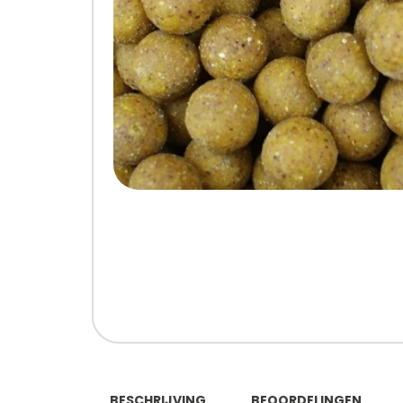
BESCHRIJVING
BEOORDELINGEN