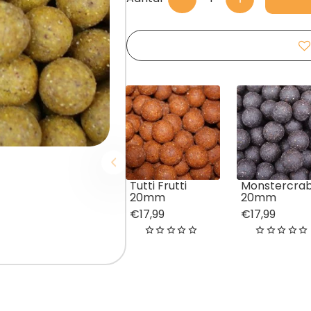
Tutti Frutti
Monstercra
20mm
20mm
€17,99
€17,99