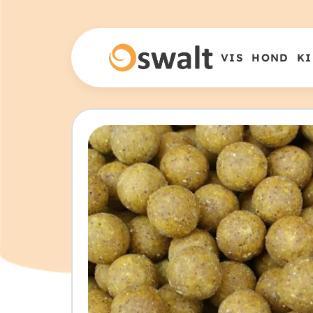
VIS
HOND
KI