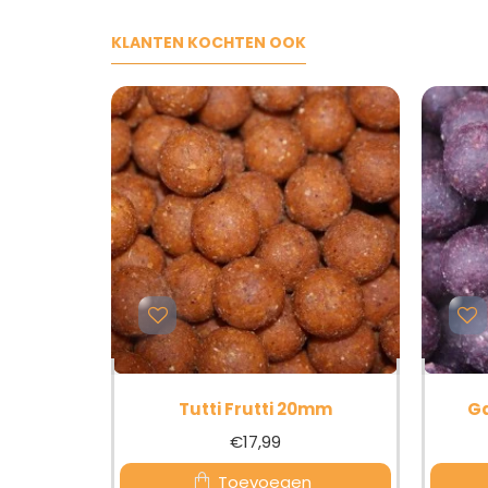
KLANTEN KOCHTEN OOK
Tutti Frutti 20mm
Ga
€17,99
Toevoegen