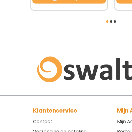
Klantenservice
Mijn
Contact
Mijn A
Verzending en betaling
Bestel