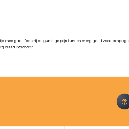
ijd mee gaat. Dankzij de gunstige prijs kunnen er erg goed voercampagnes
erg breed inzetbaar.