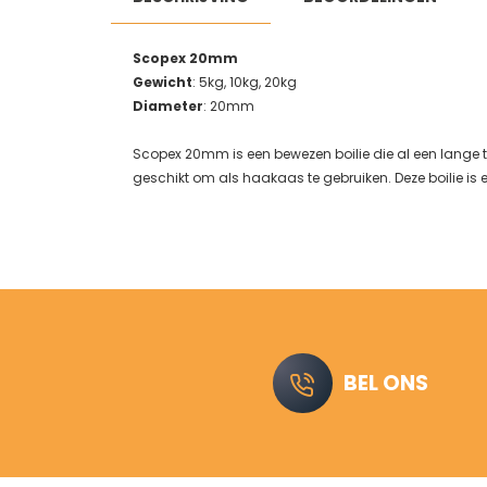
Scopex 20mm
Gewicht
: 5kg, 10kg, 20kg
Diameter
: 20mm
Scopex 20mm is een bewezen boilie die al een lange t
geschikt om als haakaas te gebruiken. Deze boilie is 
BEL ONS