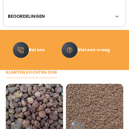
BEOORDELINGEN
Bel ons
Stel een vraag
KLANTEN KOCHTEN OOK