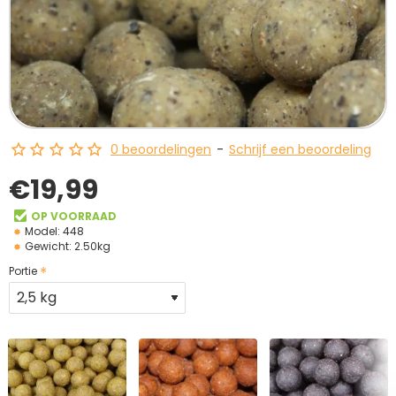
0 beoordelingen
-
Schrijf een beoordeling
€19,99
OP VOORRAAD
Model:
448
Gewicht:
2.50kg
Portie