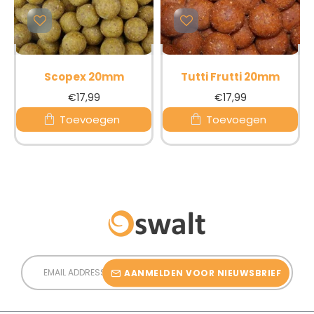
Scopex 20mm
Tutti Frutti 20mm
€17,99
€17,99
Toevoegen
Toevoegen
Email
Address
AANMELDEN VOOR NIEUWSBRIEF