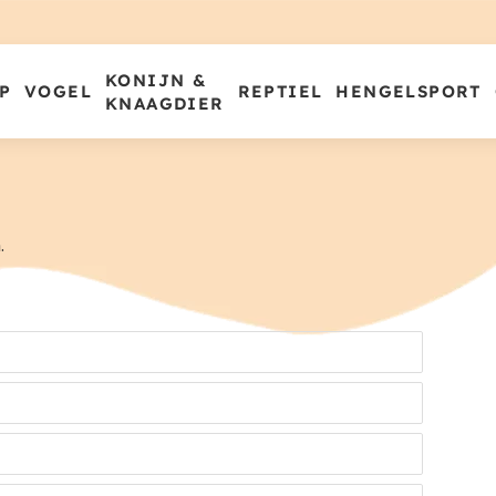
KONIJN &
P
VOGEL
REPTIEL
HENGELSPORT
KNAAGDIER
.