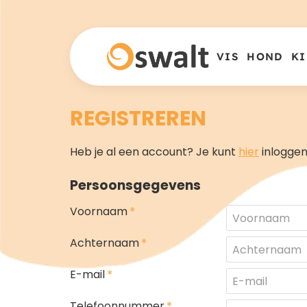
VIS
HOND
KI
REGISTREREN
Heb je al een account? Je kunt
hier
inloggen
Persoonsgegevens
Persoonsgegevens
Voornaam
Achternaam
E-mail
Telefoonnummer