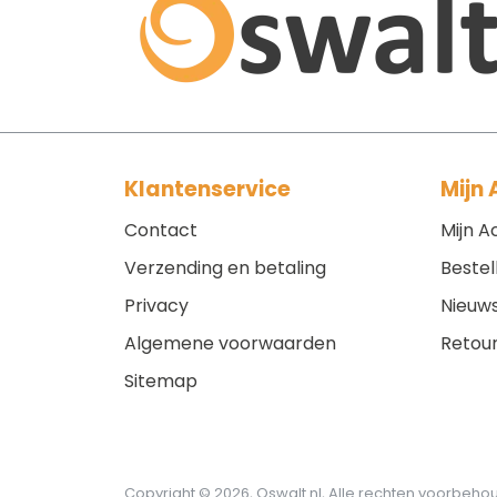
Klantenservice
Mijn
Contact
Mijn A
Verzending en betaling
Bestel
Privacy
Nieuws
Algemene voorwaarden
Retou
Sitemap
Copyright © 2026, Oswalt.nl, Alle rechten voorbeh