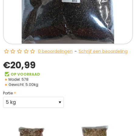
0 beoordelingen
-
Schrijf een beoordeling
€20,99
OP VOORRAAD
Model:
578
Gewicht:
5.00kg
Portie