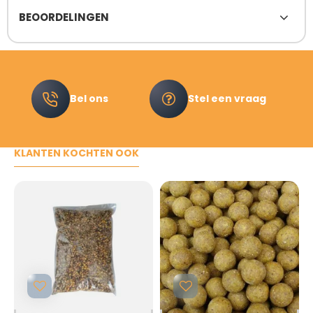
BEOORDELINGEN
Bel ons
Stel een vraag
KLANTEN KOCHTEN OOK