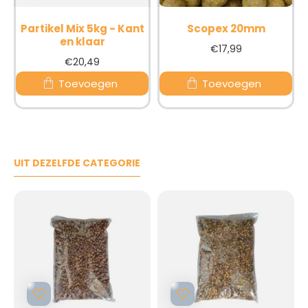
Partikel Mix 5kg - Kant
Scopex 20mm
en klaar
€17,99
€20,49
Toevoegen
Toevoegen
UIT DEZELFDE CATEGORIE