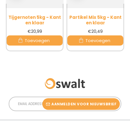
Tijgernoten 5kg - Kant
Partikel Mix 5kg - Kant
en klaar
en klaar
€20,99
€20,49
Toevoegen
Toevoegen
Email
Address
AANMELDEN VOOR NIEUWSBRIEF