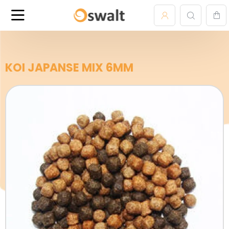
KOI JAPANSE MIX 6MM