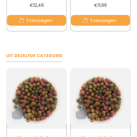
€12,49
€11,99
Toevoegen
Toevoegen
UIT DEZELFDE CATEGORIE
BESTSELLER
BESTSELLER