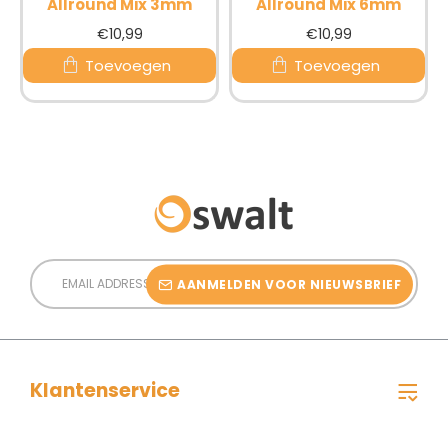
Allround Mix 3mm
Allround Mix 6mm
€10,99
€10,99
Toevoegen
Toevoegen
Email
Address
AANMELDEN VOOR NIEUWSBRIEF
Klantenservice