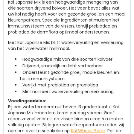
Koi Japanse Mix is een hoogwaardige mengeling van
drie soorten drijvend koivoer. Het voer bevat alles wat
uw koi nodig heeft voor een gezonde groei en een mooi
kleurenpatroon. Speciale ingrediënten stimuleren het
immuunsysteem van de vissen, terwijl prebiotica en
probiotica de darmflora optimaal ondersteunen.
Met Koi Japanse Mix blijft watervervuiling en verkleuring
van het vijverwater minimaal.
Hoogwaardige mix van drie soorten koivoer
Drijvend, smakelijk en licht verteerbaar
Ondersteunt gezonde groei, mooie kleuren en
het immuunsysteem
Verrijkt met prebiotica en probiotica
Minimaliseert watervervuiling en verkleuring
Voedingsadvies:
Bij een watertemperatuur boven 13 graden kunt u Koi
Japanse Mix meerdere keren per dag voeren. Geef
alleen zoveel voer als de vissen binnen circa 5 minuten
volledig opeten. Bij lagere watertemperaturen raden wij
aan om over te schakelen op
Koi Wheat Germ
. Pas de