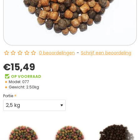
0 beoordelingen
-
Schrijf een beoordeling
€15,49
OP VOORRAAD
Model:
077
Gewicht:
2.50kg
Portie