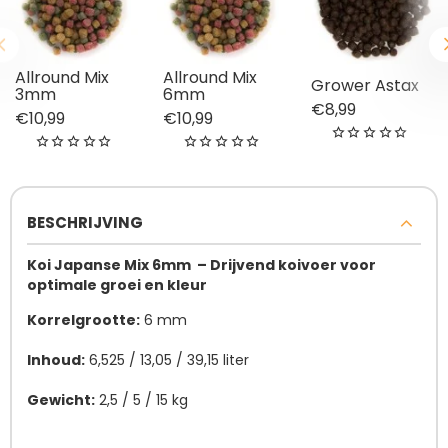
Allround Mix
Allround Mix
Grower Astax
3mm
6mm
€8,99
€10,99
€10,99
BESCHRIJVING
Koi Japanse Mix 6mm – Drijvend koivoer voor
optimale groei en kleur
Korrelgrootte:
6 mm
Inhoud:
6,525 / 13,05 / 39,15 liter
Gewicht:
2,5 / 5 / 15 kg