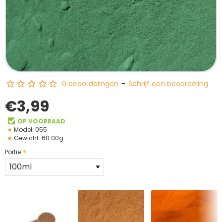
BESTSELLER
0 beoordelingen
-
Schrijf een beoordeling
€3,99
OP VOORRAAD
Model:
055
Gewicht:
60.00g
Portie