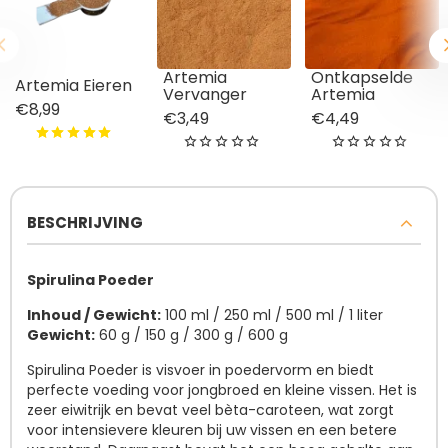
Artemia
Ontkapselde
Artemia Eieren
Vervanger
Artemia
€8,99
€3,49
€4,49
BESCHRIJVING
Spirulina Poeder
Inhoud / Gewicht:
100 ml / 250 ml / 500 ml / 1 liter
Gewicht:
60 g / 150 g / 300 g / 600 g
Spirulina Poeder is visvoer in poedervorm en biedt
perfecte voeding voor jongbroed en kleine vissen. Het is
zeer eiwitrijk en bevat veel bèta-caroteen, wat zorgt
voor intensievere kleuren bij uw vissen en een betere