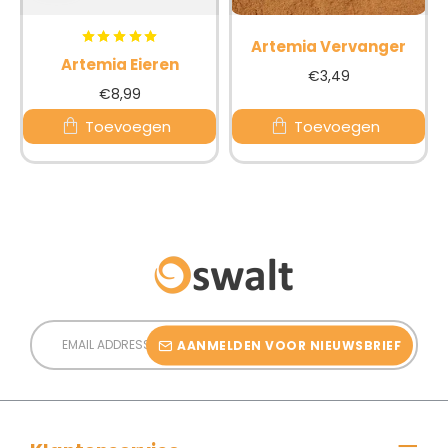
BESTSELLER
BESTSELLER
Artemia Vervanger
Artemia Eieren
€3,49
€8,99
Toevoegen
Toevoegen
Email
Address
AANMELDEN VOOR NIEUWSBRIEF