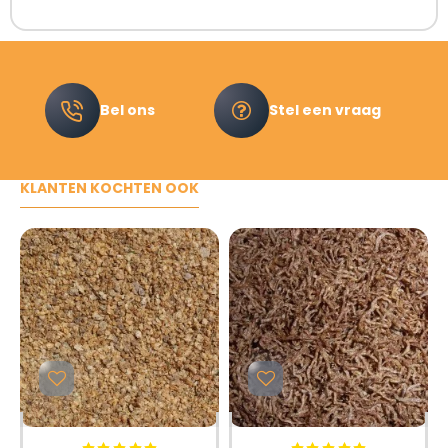
Bel ons
Stel een vraag
KLANTEN KOCHTEN OOK
BESTSELLER
BESTSELLER